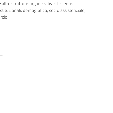
e altre strutture organizzative dell'ente.
istituzionali, demografico, socio assistenziale,
rcio.