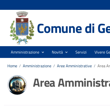
Comune di Ge
Amministrazione
Novità
Servizi
Vivere G
Home
/
Amministrazione
/
Aree Amministrative
/
Area A
Area Amministr
Dettagli della noti