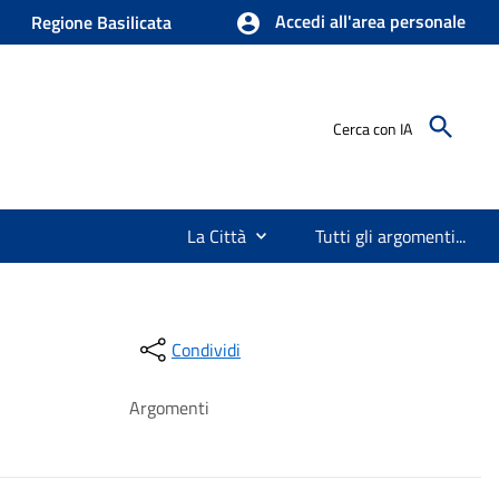
Accedi all'area personale
Regione Basilicata
Cerca con IA
La Città
Tutti gli argomenti...
Condividi
Argomenti