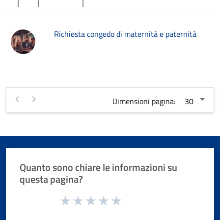
Richiesta congedo di maternità e paternità
Dimensioni pagina:
Quanto sono chiare le informazioni su
questa pagina?
Valuta da 1 a 5 stelle la pagina
Valuta 1 stelle su 5
Valuta 2 stelle su 5
Valuta 3 stelle su 5
Valuta 4 stelle su 5
Valuta 5 stelle su 5