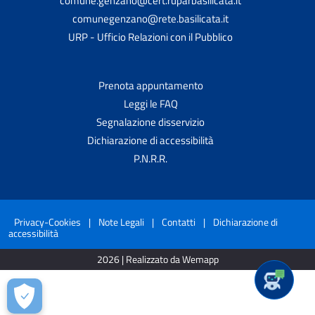
comune.genzano@cert.ruparbasilicata.it
comunegenzano@rete.basilicata.it
URP - Ufficio Relazioni con il Pubblico
Prenota appuntamento
Leggi le FAQ
Segnalazione disservizio
Dichiarazione di accessibilità
P.N.R.R.
Privacy-Cookies
|
Note Legali
|
Contatti
|
Dichiarazione di
accessibilità
2026 | Realizzato da Wemapp