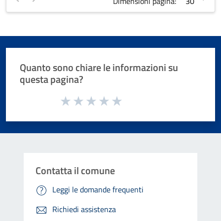
Dimensioni pagina:
Quanto sono chiare le informazioni su
questa pagina?
Valuta da 1 a 5 stelle la pagina
Valuta 1 stelle su 5
Valuta 2 stelle su 5
Valuta 3 stelle su 5
Valuta 4 stelle su 5
Valuta 5 stelle su 5
Contatta il comune
Leggi le domande frequenti
Richiedi assistenza