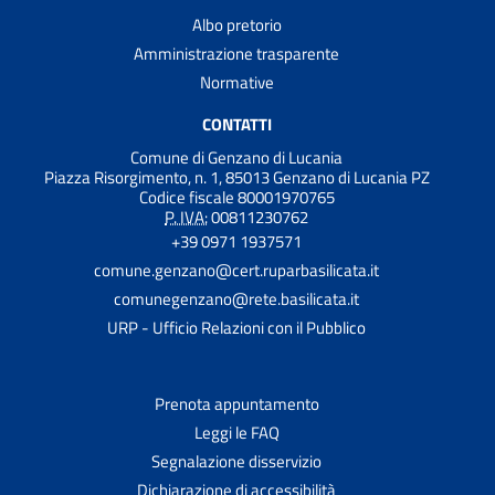
Albo pretorio
Amministrazione trasparente
Normative
CONTATTI
Comune di Genzano di Lucania
Piazza Risorgimento, n. 1, 85013 Genzano di Lucania PZ
Codice fiscale 80001970765
P. IVA:
00811230762
+39 0971 1937571
comune.genzano@cert.ruparbasilicata.it
comunegenzano@rete.basilicata.it
URP - Ufficio Relazioni con il Pubblico
Prenota appuntamento
Leggi le FAQ
Segnalazione disservizio
Dichiarazione di accessibilità