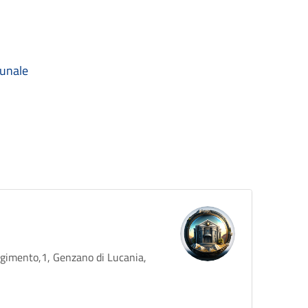
munale
rgimento,1, Genzano di Lucania,