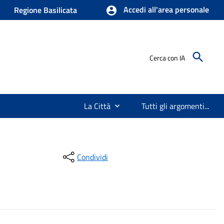
Accedi all'area personale
Regione Basilicata
Cerca con IA
La Città
Tutti gli argomenti...
Condividi