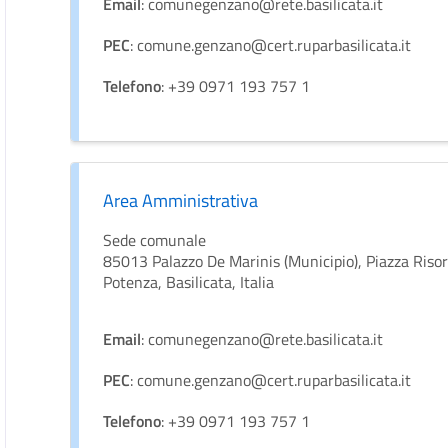
Email
: comunegenzano@rete.basilicata.it
PEC
: comune.genzano@cert.ruparbasilicata.it
Telefono
: +39 0971 193 757 1
Area Amministrativa
Sede comunale
85013 Palazzo De Marinis (Municipio), Piazza Riso
Potenza, Basilicata, Italia
Email
: comunegenzano@rete.basilicata.it
PEC
: comune.genzano@cert.ruparbasilicata.it
Telefono
: +39 0971 193 757 1