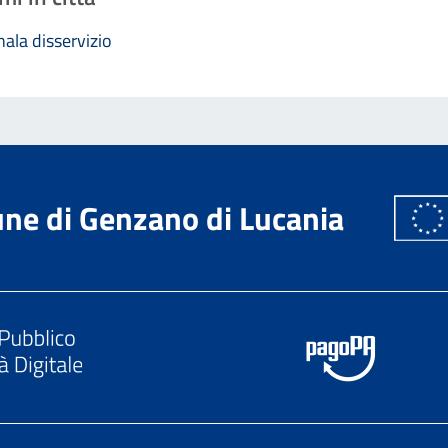
ala disservizio
ne di Genzano di Lucania