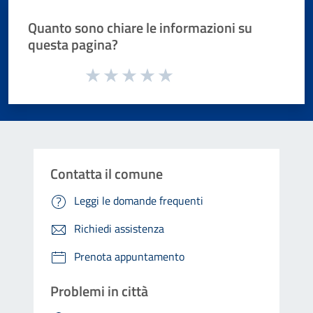
Quanto sono chiare le informazioni su
questa pagina?
Valuta da 1 a 5 stelle la pagina
Valuta 1 stelle su 5
Valuta 2 stelle su 5
Valuta 3 stelle su 5
Valuta 4 stelle su 5
Valuta 5 stelle su 5
Contatta il comune
Leggi le domande frequenti
Richiedi assistenza
Prenota appuntamento
Problemi in città