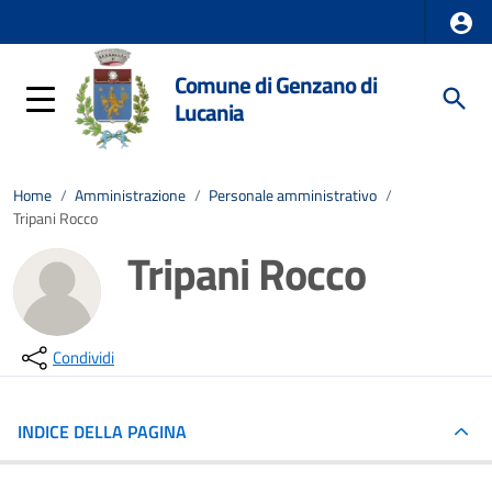
Comune di Genzano di
Lucania
Home
/
Amministrazione
/
Personale amministrativo
/
Tripani Rocco
Tripani Rocco
Condividi
INDICE DELLA PAGINA