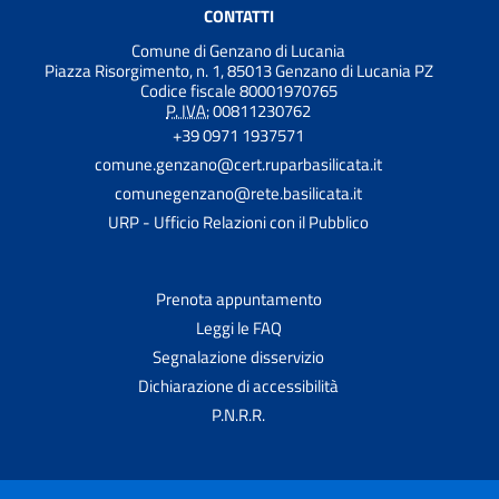
CONTATTI
Comune di Genzano di Lucania
Piazza Risorgimento, n. 1, 85013 Genzano di Lucania PZ
Codice fiscale 80001970765
P. IVA:
00811230762
+39 0971 1937571
comune.genzano@cert.ruparbasilicata.it
comunegenzano@rete.basilicata.it
URP - Ufficio Relazioni con il Pubblico
Prenota appuntamento
Leggi le FAQ
Segnalazione disservizio
Dichiarazione di accessibilità
P.N.R.R.