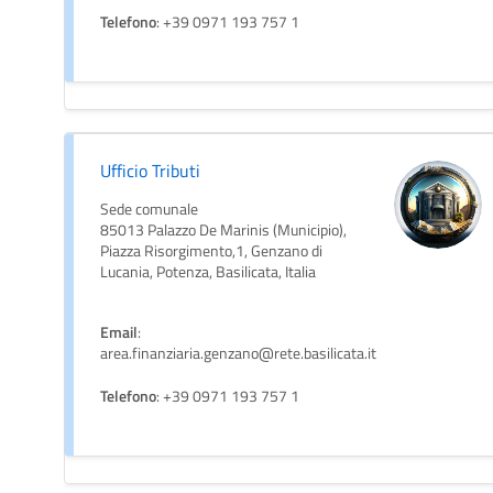
Telefono
: +39 0971 193 757 1
Ufficio Tributi
Sede comunale
85013 Palazzo De Marinis (Municipio),
Piazza Risorgimento,1, Genzano di
Lucania, Potenza, Basilicata, Italia
Email
:
area.finanziaria.genzano@rete.basilicata.it
Telefono
: +39 0971 193 757 1