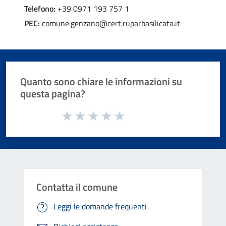
Telefono:
+39 0971 193 757 1
PEC:
comune.genzano@cert.ruparbasilicata.it
Quanto sono chiare le informazioni su
questa pagina?
Valuta da 1 a 5 stelle la pagina
Valuta 1 stelle su 5
Valuta 2 stelle su 5
Valuta 3 stelle su 5
Valuta 4 stelle su 5
Valuta 5 stelle su 5
Contatta il comune
Leggi le domande frequenti