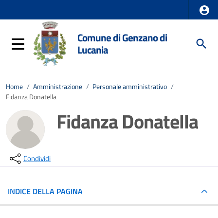
Comune di Genzano di
Lucania
Home
/
Amministrazione
/
Personale amministrativo
/
Fidanza Donatella
Fidanza Donatella
Condividi
INDICE DELLA PAGINA