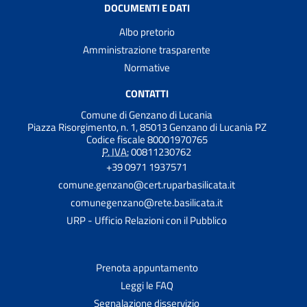
DOCUMENTI E DATI
Albo pretorio
Amministrazione trasparente
Normative
CONTATTI
Comune di Genzano di Lucania
Piazza Risorgimento, n. 1, 85013 Genzano di Lucania PZ
Codice fiscale 80001970765
P. IVA:
00811230762
+39 0971 1937571
comune.genzano@cert.ruparbasilicata.it
comunegenzano@rete.basilicata.it
URP - Ufficio Relazioni con il Pubblico
Prenota appuntamento
Leggi le FAQ
Segnalazione disservizio