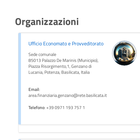
Organizzazioni
Ufficio Economato e Provveditorato
Sede comunale
85013 Palazzo De Marinis (Municipio),
Piazza Risorgimento,1, Genzano di
Lucania, Potenza, Basilicata, Italia
Email
:
area.finanziaria.genzano@rete.basilicata.it
Telefono
: +39 0971 193 757 1