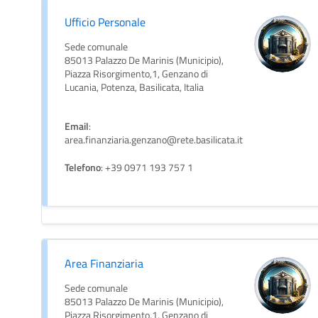
Ufficio Personale
Sede comunale
85013 Palazzo De Marinis (Municipio),
Piazza Risorgimento,1, Genzano di
Lucania, Potenza, Basilicata, Italia
Email
:
area.finanziaria.genzano@rete.basilicata.it
Telefono
: +39 0971 193 757 1
Area Finanziaria
Sede comunale
85013 Palazzo De Marinis (Municipio),
Piazza Risorgimento,1, Genzano di