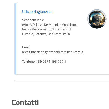
Ufficio Ragioneria
Sede comunale
85013 Palazzo De Marinis (Municipio),
Piazza Risorgimento,1, Genzano di
Lucania, Potenza, Basilicata, Italia
Email
:
area.finanziaria.genzano@rete.basilicata.it
Telefono
: +39 0971 193 757 1
Contatti