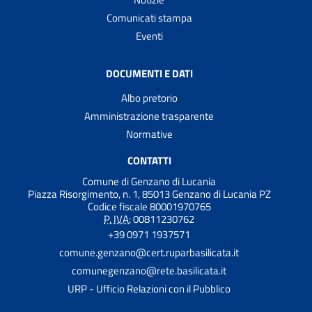
Comunicati stampa
Eventi
DOCUMENTI E DATI
Albo pretorio
Amministrazione trasparente
Normative
CONTATTI
Comune di Genzano di Lucania
Piazza Risorgimento, n. 1, 85013 Genzano di Lucania PZ
Codice fiscale 80001970765
P. IVA:
00811230762
+39 0971 1937571
comune.genzano@cert.ruparbasilicata.it
comunegenzano@rete.basilicata.it
URP - Ufficio Relazioni con il Pubblico