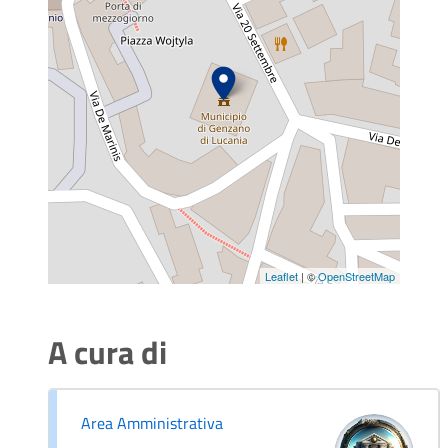
Leaflet
| ©
OpenStreetMap
A cura di
Area Amministrativa