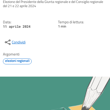
Dettagli della notizia
Elezione del Presidente della Giunta regionale e del Consiglio regionale
del 21 e 22 aprile 2024
Data:
Tempo di lettura:
1 min
11 aprile 2024
Condividi
Argomenti
elezioni regionali