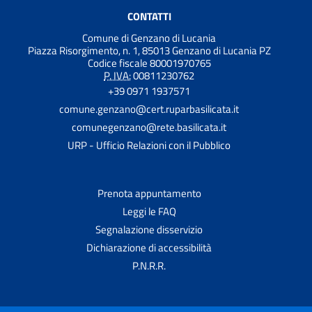
CONTATTI
Comune di Genzano di Lucania
Piazza Risorgimento, n. 1, 85013 Genzano di Lucania PZ
Codice fiscale 80001970765
P. IVA:
00811230762
+39 0971 1937571
comune.genzano@cert.ruparbasilicata.it
comunegenzano@rete.basilicata.it
URP - Ufficio Relazioni con il Pubblico
Prenota appuntamento
Leggi le FAQ
Segnalazione disservizio
Dichiarazione di accessibilità
P.N.R.R.