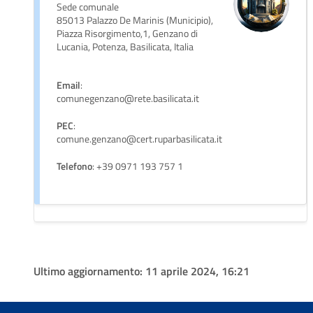
Sede comunale
85013 Palazzo De Marinis (Municipio),
Piazza Risorgimento,1, Genzano di
Lucania, Potenza, Basilicata, Italia
Email
:
comunegenzano@rete.basilicata.it
PEC
:
comune.genzano@cert.ruparbasilicata.it
Telefono
: +39 0971 193 757 1
Ultimo aggiornamento:
11 aprile 2024, 16:21