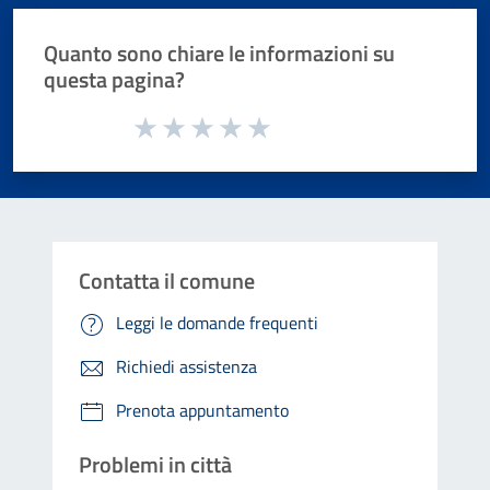
Quanto sono chiare le informazioni su
questa pagina?
Valuta da 1 a 5 stelle la pagina
Valuta 1 stelle su 5
Valuta 2 stelle su 5
Valuta 3 stelle su 5
Valuta 4 stelle su 5
Valuta 5 stelle su 5
Contatta il comune
Leggi le domande frequenti
Richiedi assistenza
Prenota appuntamento
Problemi in città