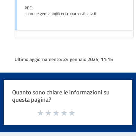
PEC
:
comune.genzano@cert.ruparbasilicata.it
Ultimo aggiornamento:
24 gennaio 2025, 11:15
Quanto sono chiare le informazioni su
questa pagina?
Valuta da 1 a 5 stelle la pagina
Valuta 1 stelle su 5
Valuta 2 stelle su 5
Valuta 3 stelle su 5
Valuta 4 stelle su 5
Valuta 5 stelle su 5