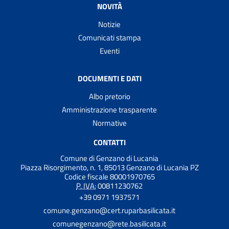
NOVITÀ
Notizie
Comunicati stampa
Eventi
DOCUMENTI E DATI
Albo pretorio
Amministrazione trasparente
Normative
CONTATTI
Comune di Genzano di Lucania
Piazza Risorgimento, n. 1, 85013 Genzano di Lucania PZ
Codice fiscale 80001970765
P. IVA:
00811230762
+39 0971 1937571
comune.genzano@cert.ruparbasilicata.it
comunegenzano@rete.basilicata.it