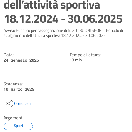
dell’attività sportiva
18.12.2024 - 30.06.2025
Dettagli della notizia
Avviso Pubblico per l'assegnazione di N. 20 “BUONI SPORT” Periodo di
svolgimento dell’attività sportiva 18.12.2024 - 30.06.2025
Data:
Tempo di lettura:
13 min
24 gennaio 2025
Scadenza:
10 marzo 2025
Condividi
Argomenti
Sport