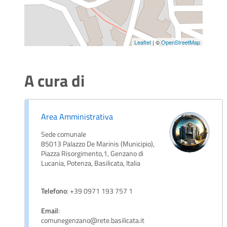
Leaflet
| ©
OpenStreetMap
A cura di
Area Amministrativa
Sede comunale
85013 Palazzo De Marinis (Municipio),
Piazza Risorgimento,1, Genzano di
Lucania, Potenza, Basilicata, Italia
Telefono
: +39 0971 193 757 1
Email
:
comunegenzano@rete.basilicata.it