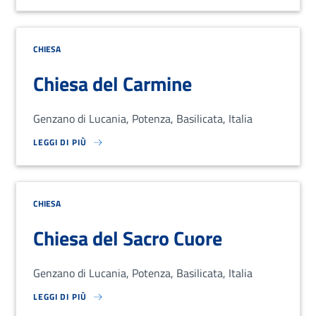
CHIESA
Chiesa del Carmine
Genzano di Lucania, Potenza, Basilicata, Italia
LEGGI DI PIÙ
SU LOREM IPSUM DOLOR SIT AMET, CONSECTETUR ADIPISCING EL
CHIESA
Chiesa del Sacro Cuore
Genzano di Lucania, Potenza, Basilicata, Italia
LEGGI DI PIÙ
SU LOREM IPSUM DOLOR SIT AMET, CONSECTETUR ADIPISCING EL