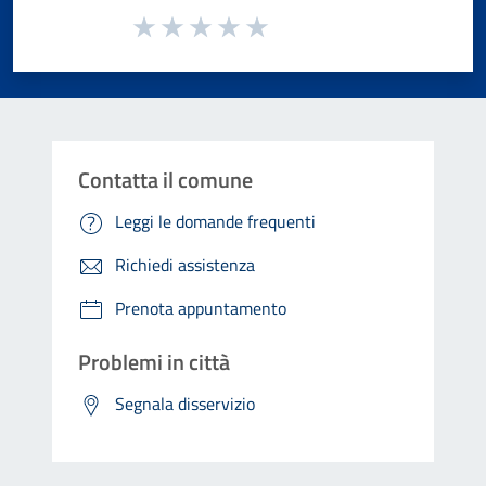
Valuta da 1 a 5 stelle la pagina
Valuta 1 stelle su 5
Valuta 2 stelle su 5
Valuta 3 stelle su 5
Valuta 4 stelle su 5
Valuta 5 stelle su 5
Contatta il comune
Leggi le domande frequenti
Richiedi assistenza
Prenota appuntamento
Problemi in città
Segnala disservizio