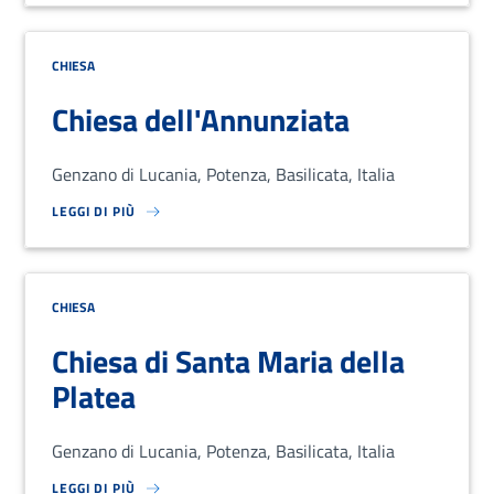
CHIESA
Chiesa dell'Annunziata
Genzano di Lucania, Potenza, Basilicata, Italia
LEGGI DI PIÙ
SU LOREM IPSUM DOLOR SIT AMET, CONSECTETUR ADIPISCING EL
CHIESA
Chiesa di Santa Maria della
Platea
Genzano di Lucania, Potenza, Basilicata, Italia
LEGGI DI PIÙ