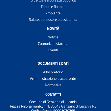
Giustizia e sicurezza pubblica
Tributi e finanze
Ambiente
Salute, benessere e assistenza
NOVITÀ
Notizie
Comunicati stampa
Eventi
DOCUMENTI E DATI
Albo pretorio
Amministrazione trasparente
Normative
CONTATTI
Comune di Genzano di Lucania
Piazza Risorgimento, n. 1, 85013 Genzano di Lucania PZ
Codice fiscale 80001970765